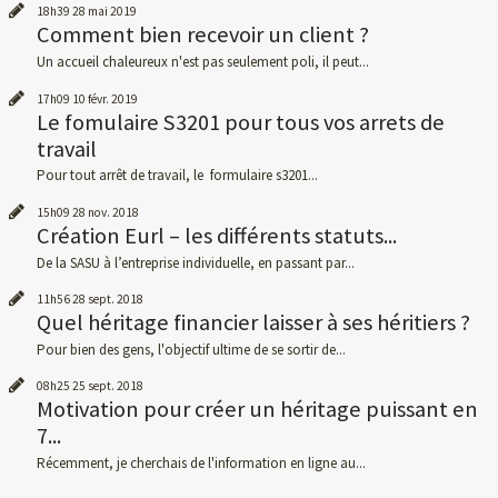
18h39
28
mai 2019
Comment bien recevoir un client ?
Un accueil chaleureux n'est pas seulement poli, il peut...
17h09
10
févr. 2019
Le fomulaire S3201 pour tous vos arrets de
travail
Pour tout arrêt de travail, le formulaire s3201...
15h09
28
nov. 2018
Création Eurl – les différents statuts...
De la SASU à l’entreprise individuelle, en passant par...
11h56
28
sept. 2018
Quel héritage financier laisser à ses héritiers ?
Pour bien des gens, l'objectif ultime de se sortir de...
08h25
25
sept. 2018
Motivation pour créer un héritage puissant en
7...
Récemment, je cherchais de l'information en ligne au...