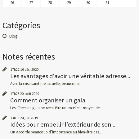
26
27
28
29
30
31
Catégories
Blog
Notes récentes
17h22
16
déc. 2020
Les avantages d'avoir une véritable adresse...
Avec la crise sanitaire actuelle, beaucoup...
17h23
20
août 2019
Comment organiser un gala
Les dîners de gala peuvent être un excellent moyen de...
13h15
24
juil. 2019
Idées pour embellir l’extérieur de son...
On accorde beaucoup d’importance au bien-être des...